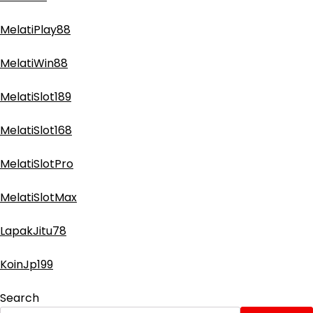
MelatiPlay88
MelatiWin88
MelatiSlot189
MelatiSlot168
MelatiSlotPro
MelatiSlotMax
LapakJitu78
KoinJp199
Search