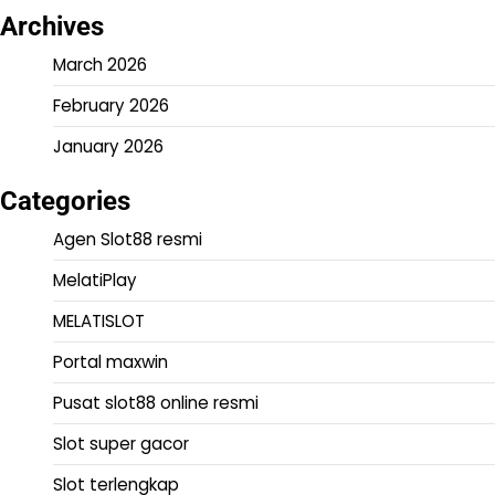
Archives
March 2026
February 2026
January 2026
Categories
Agen Slot88 resmi
MelatiPlay
MELATISLOT
Portal maxwin
Pusat slot88 online resmi
Slot super gacor
Slot terlengkap