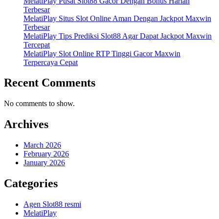
MelatiPlay Pusat Slot88 Gacor Dengan Bonus Harian
Terbesar
MelatiPlay Situs Slot Online Aman Dengan Jackpot Maxwin
Terbesar
MelatiPlay Tips Prediksi Slot88 Agar Dapat Jackpot Maxwin
Tercepat
MelatiPlay Slot Online RTP Tinggi Gacor Maxwin
Terpercaya Cepat
Recent Comments
No comments to show.
Archives
March 2026
February 2026
January 2026
Categories
Agen Slot88 resmi
MelatiPlay