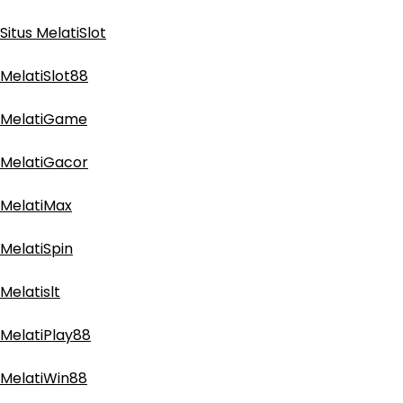
Situs MelatiSlot
MelatiSlot88
MelatiGame
MelatiGacor
MelatiMax
MelatiSpin
Melatislt
MelatiPlay88
MelatiWin88