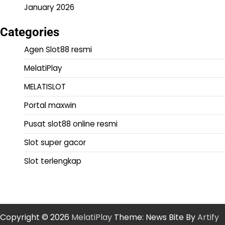
January 2026
Categories
Agen Slot88 resmi
MelatiPlay
MELATISLOT
Portal maxwin
Pusat slot88 online resmi
Slot super gacor
Slot terlengkap
Copyright © 2026
MelatiPlay
Theme: News Bite By
Artify