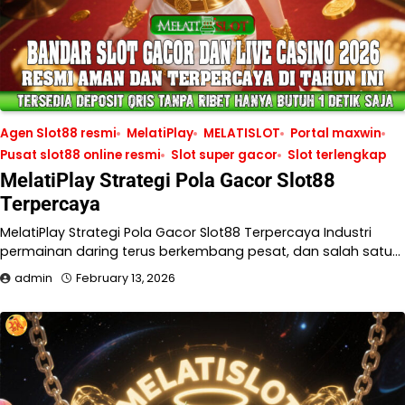
Agen Slot88 resmi
MelatiPlay
MELATISLOT
Portal maxwin
Pusat slot88 online resmi
Slot super gacor
Slot terlengkap
MelatiPlay Strategi Pola Gacor Slot88
Terpercaya
MelatiPlay Strategi Pola Gacor Slot88 Terpercaya Industri
permainan daring terus berkembang pesat, dan salah satu…
admin
February 13, 2026