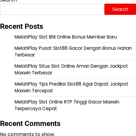
Search
Recent Posts
MelatiPlay Slot BNI Online Bonus Member Baru
MelatiPlay Pusat Slot88 Gacor Dengan Bonus Harian
Terbesar
MelatiPlay Situs Slot Online Aman Dengan Jackpot
Maxwin Terbesar
MelatiPlay Tips Prediksi Slot88 Agar Dapat Jackpot
Maxwin Tercepat
MelatiPlay Slot Online RTP Tinggi Gacor Maxwin
Terpercaya Cepat
Recent Comments
No comments to show.