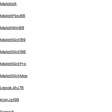
Melatislt
MelatiPlay88
MelatiWin88
MelatiSlot189
MelatiSlot168
MelatiSlotPro
MelatiSlotMax
LapakJitu78
KoinJp199
Search