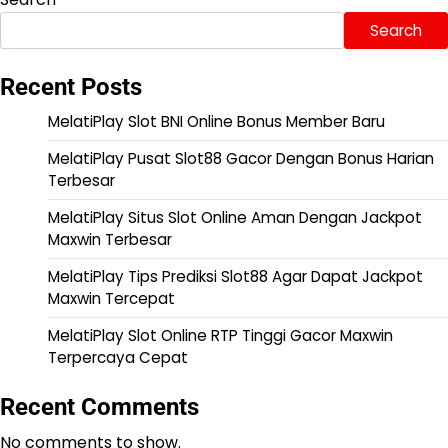
Search
Recent Posts
MelatiPlay Slot BNI Online Bonus Member Baru
MelatiPlay Pusat Slot88 Gacor Dengan Bonus Harian
Terbesar
MelatiPlay Situs Slot Online Aman Dengan Jackpot
Maxwin Terbesar
MelatiPlay Tips Prediksi Slot88 Agar Dapat Jackpot
Maxwin Tercepat
MelatiPlay Slot Online RTP Tinggi Gacor Maxwin
Terpercaya Cepat
Recent Comments
No comments to show.