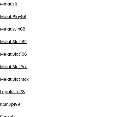
Melatislt
MelatiPlay88
MelatiWin88
MelatiSlot189
MelatiSlot168
MelatiSlotPro
MelatiSlotMax
LapakJitu78
KoinJp199
Search