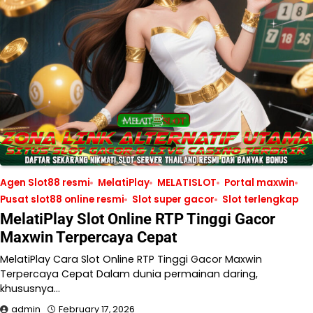
Agen Slot88 resmi
MelatiPlay
MELATISLOT
Portal maxwin
Pusat slot88 online resmi
Slot super gacor
Slot terlengkap
MelatiPlay Slot Online RTP Tinggi Gacor
Maxwin Terpercaya Cepat
MelatiPlay Cara Slot Online RTP Tinggi Gacor Maxwin
Terpercaya Cepat Dalam dunia permainan daring,
khususnya…
admin
February 17, 2026