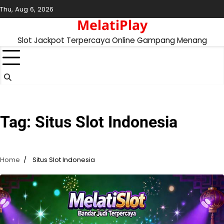
Skip
Thu, Aug 6, 2026
to
MelatiPlay
content
Slot Jackpot Terpercaya Online Gampang Menang
Tag:
Situs Slot Indonesia
Home
Situs Slot Indonesia