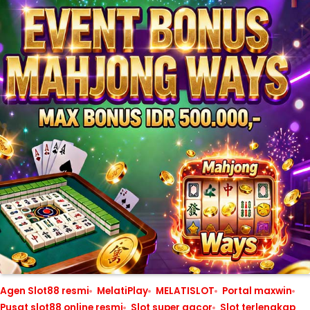
Agen Slot88 resmi
MelatiPlay
MELATISLOT
Portal maxwin
Pusat slot88 online resmi
Slot super gacor
Slot terlengkap