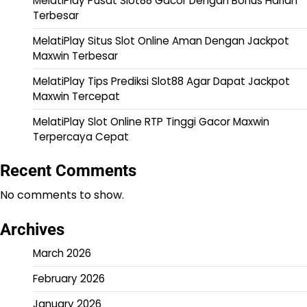
MelatiPlay Pusat Slot88 Gacor Dengan Bonus Harian
Terbesar
MelatiPlay Situs Slot Online Aman Dengan Jackpot
Maxwin Terbesar
MelatiPlay Tips Prediksi Slot88 Agar Dapat Jackpot
Maxwin Tercepat
MelatiPlay Slot Online RTP Tinggi Gacor Maxwin
Terpercaya Cepat
Recent Comments
No comments to show.
Archives
March 2026
February 2026
January 2026