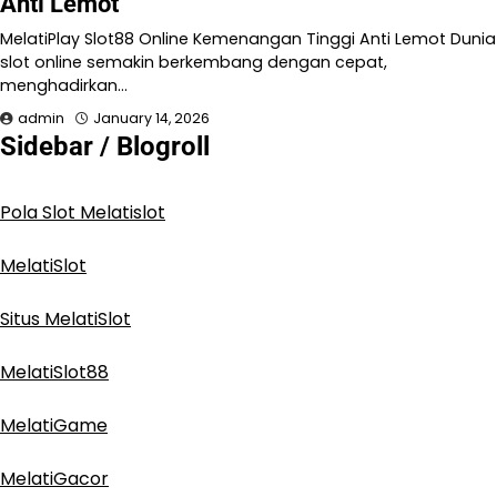
Anti Lemot
MelatiPlay Slot88 Online Kemenangan Tinggi Anti Lemot Dunia
slot online semakin berkembang dengan cepat,
menghadirkan…
admin
January 14, 2026
Sidebar / Blogroll
Pola Slot Melatislot
MelatiSlot
Situs MelatiSlot
MelatiSlot88
MelatiGame
MelatiGacor