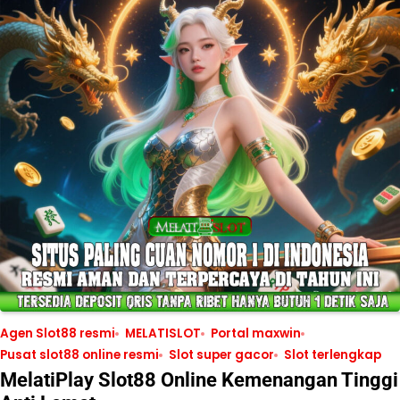
Agen Slot88 resmi
MELATISLOT
Portal maxwin
Pusat slot88 online resmi
Slot super gacor
Slot terlengkap
MelatiPlay Slot88 Online Kemenangan Tinggi