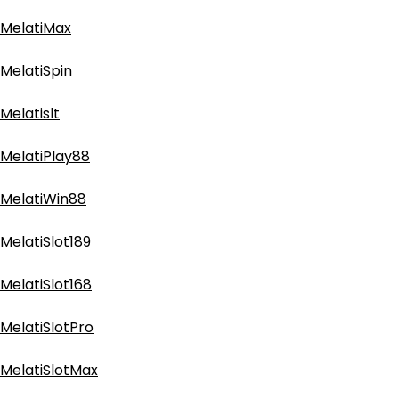
MelatiMax
MelatiSpin
Melatislt
MelatiPlay88
MelatiWin88
MelatiSlot189
MelatiSlot168
MelatiSlotPro
MelatiSlotMax