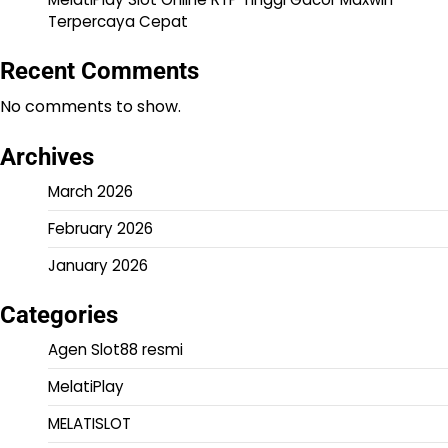
Terpercaya Cepat
Recent Comments
No comments to show.
Archives
March 2026
February 2026
January 2026
Categories
Agen Slot88 resmi
MelatiPlay
MELATISLOT