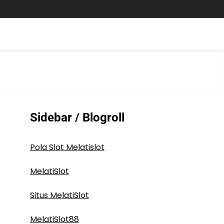
Sidebar / Blogroll
Pola Slot Melatislot
MelatiSlot
Situs MelatiSlot
MelatiSlot88