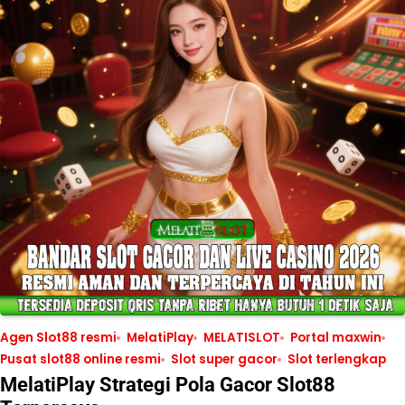
Agen Slot88 resmi
MelatiPlay
MELATISLOT
Portal maxwin
Pusat slot88 online resmi
Slot super gacor
Slot terlengkap
MelatiPlay Strategi Pola Gacor Slot88