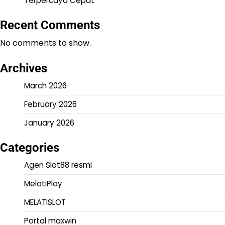
Terpercaya Cepat
Recent Comments
No comments to show.
Archives
March 2026
February 2026
January 2026
Categories
Agen Slot88 resmi
MelatiPlay
MELATISLOT
Portal maxwin