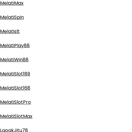
MelatiMax
MelatiSpin
Melatislt
MelatiPlay88
MelatiWin88
MelatiSlot189
MelatiSlot168
MelatiSlotPro
MelatiSlotMax
LapakJitu78