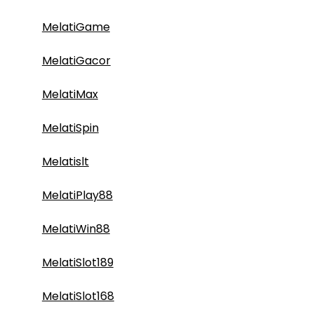
MelatiGame
MelatiGacor
MelatiMax
MelatiSpin
Melatislt
MelatiPlay88
MelatiWin88
MelatiSlot189
MelatiSlot168