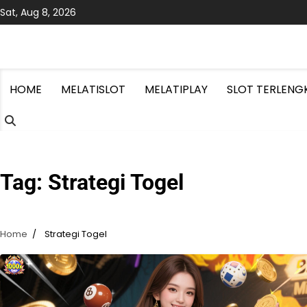
Skip
Sat, Aug 8, 2026
to
content
HOME
MELATISLOT
MELATIPLAY
SLOT TERLENG
Tag:
Strategi Togel
Home
Strategi Togel