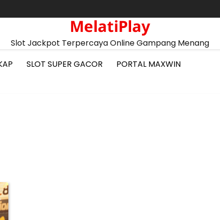
MelatiPlay
Slot Jackpot Terpercaya Online Gampang Menang
KAP
SLOT SUPER GACOR
PORTAL MAXWIN