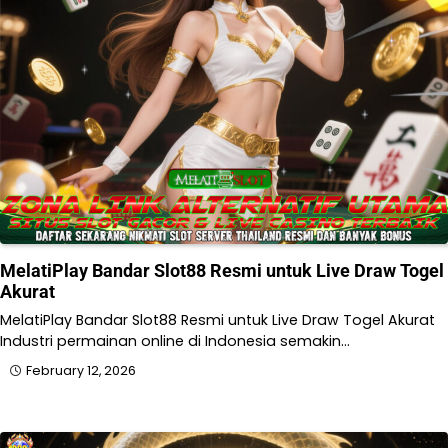
MelatiPlay Bandar Slot88 Resmi untuk Live Draw Togel
Akurat
MelatiPlay Bandar Slot88 Resmi untuk Live Draw Togel Akurat
Industri permainan online di Indonesia semakin…
February 12, 2026