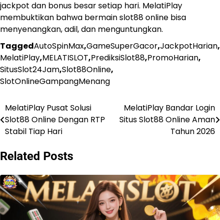
jackpot dan bonus besar setiap hari. MelatiPlay
membuktikan bahwa bermain slot88 online bisa
menyenangkan, adil, dan menguntungkan.
Tagged
AutoSpinMax
,
GameSuperGacor
,
JackpotHarian
,
MelatiPlay
,
MELATISLOT
,
PrediksiSlot88
,
PromoHarian
,
SitusSlot24Jam
,
Slot88Online
,
SlotOnlineGampangMenang
MelatiPlay Pusat Solusi
MelatiPlay Bandar Login
Post
Slot88 Online Dengan RTP
Situs Slot88 Online Aman
navigation
Stabil Tiap Hari
Tahun 2026
Related Posts