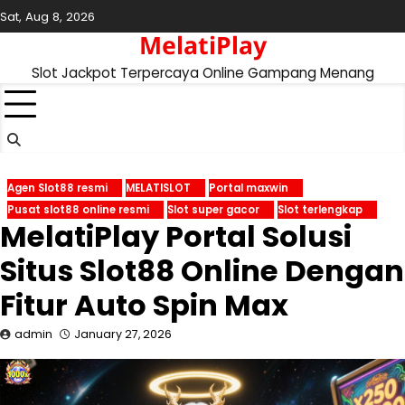
Skip
Sat, Aug 8, 2026
to
MelatiPlay
content
Slot Jackpot Terpercaya Online Gampang Menang
Agen Slot88 resmi
MELATISLOT
Portal maxwin
Pusat slot88 online resmi
Slot super gacor
Slot terlengkap
MelatiPlay Portal Solusi
Situs Slot88 Online Dengan
Fitur Auto Spin Max
admin
January 27, 2026