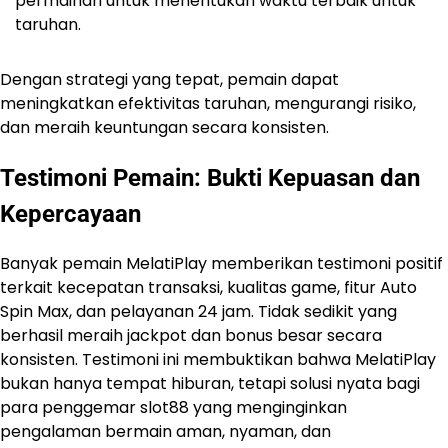
permainan untuk menentukan waktu terbaik untuk
taruhan.
Dengan strategi yang tepat, pemain dapat
meningkatkan efektivitas taruhan, mengurangi risiko,
dan meraih keuntungan secara konsisten.
Testimoni Pemain: Bukti Kepuasan dan
Kepercayaan
Banyak pemain MelatiPlay memberikan testimoni positif
terkait kecepatan transaksi, kualitas game, fitur Auto
Spin Max, dan pelayanan 24 jam. Tidak sedikit yang
berhasil meraih jackpot dan bonus besar secara
konsisten. Testimoni ini membuktikan bahwa MelatiPlay
bukan hanya tempat hiburan, tetapi solusi nyata bagi
para penggemar slot88 yang menginginkan
pengalaman bermain aman, nyaman, dan