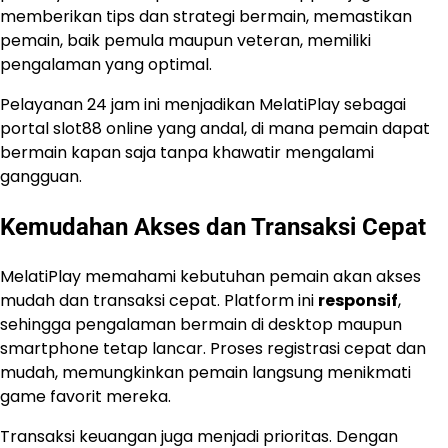
memberikan tips dan strategi bermain, memastikan
pemain, baik pemula maupun veteran, memiliki
pengalaman yang optimal.
Pelayanan 24 jam ini menjadikan MelatiPlay sebagai
portal slot88 online yang andal, di mana pemain dapat
bermain kapan saja tanpa khawatir mengalami
gangguan.
Kemudahan Akses dan Transaksi Cepat
MelatiPlay memahami kebutuhan pemain akan akses
mudah dan transaksi cepat. Platform ini
responsif
,
sehingga pengalaman bermain di desktop maupun
smartphone tetap lancar. Proses registrasi cepat dan
mudah, memungkinkan pemain langsung menikmati
game favorit mereka.
Transaksi keuangan juga menjadi prioritas. Dengan