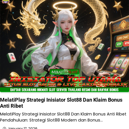
MelatiPlay Strategi Inisiator Slot88 Dan Klaim Bonus
Anti Ribet
MelatiPlay Strategi Inisiator Slot88 Dan Klaim Bonus Anti Ribet
Pendahuluan: Strategi Slot88 Modern dan Bonus…
January 17, 2026