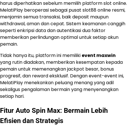
harus diperhatikan sebelum memilih platform slot online.
MelatiPlay beroperasi sebagai pusat slot88 online resmi,
menjamin semua transaksi, baik deposit maupun
withdrawal, aman dan cepat. Sistem keamanan canggih
seperti enkripsi data dan autentikasi dua faktor
memberikan perlindungan optimal untuk setiap akun
pemain.
Tidak hanya itu, platform ini memiliki
event maxwin
yang rutin diadakan, memberikan kesempatan kepada
pemain untuk memenangkan jackpot besar, bonus
progresif, dan reward eksklusif. Dengan event-event ini,
MelatiPlay menekankan peluang menang yang adil
sekaligus pengalaman bermain yang menyenangkan
setiap hari.
Fitur Auto Spin Max: Bermain Lebih
Efisien dan Strategis