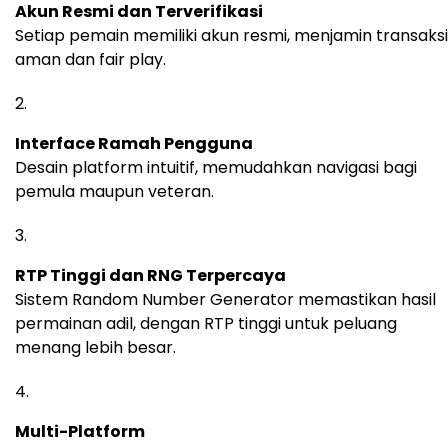
Akun Resmi dan Terverifikasi
Setiap pemain memiliki akun resmi, menjamin transaksi
aman dan fair play.
Interface Ramah Pengguna
Desain platform intuitif, memudahkan navigasi bagi
pemula maupun veteran.
RTP Tinggi dan RNG Terpercaya
Sistem Random Number Generator memastikan hasil
permainan adil, dengan RTP tinggi untuk peluang
menang lebih besar.
Multi-Platform