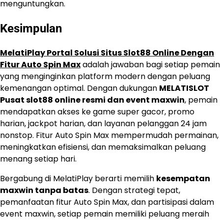
menguntungkan.
Kesimpulan
MelatiPlay Portal Solusi Situs Slot88 Online Dengan
Fitur Auto Spin Max
adalah jawaban bagi setiap pemain
yang menginginkan platform modern dengan peluang
kemenangan optimal. Dengan dukungan
MELATISLOT
Pusat slot88 online resmi dan event maxwin
, pemain
mendapatkan akses ke game super gacor, promo
harian, jackpot harian, dan layanan pelanggan 24 jam
nonstop. Fitur Auto Spin Max mempermudah permainan,
meningkatkan efisiensi, dan memaksimalkan peluang
menang setiap hari.
Bergabung di MelatiPlay berarti memilih
kesempatan
maxwin tanpa batas
. Dengan strategi tepat,
pemanfaatan fitur Auto Spin Max, dan partisipasi dalam
event maxwin, setiap pemain memiliki peluang meraih