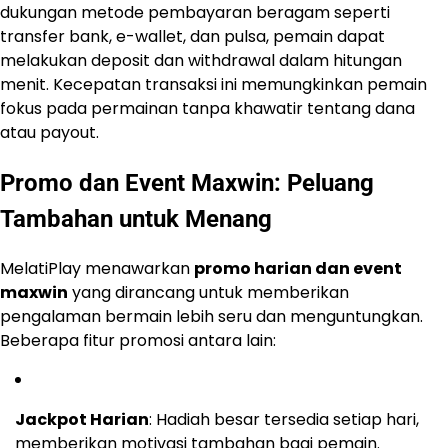
dukungan metode pembayaran beragam seperti
transfer bank, e-wallet, dan pulsa, pemain dapat
melakukan deposit dan withdrawal dalam hitungan
menit. Kecepatan transaksi ini memungkinkan pemain
fokus pada permainan tanpa khawatir tentang dana
atau payout.
Promo dan Event Maxwin: Peluang
Tambahan untuk Menang
MelatiPlay menawarkan
promo harian dan event
maxwin
yang dirancang untuk memberikan
pengalaman bermain lebih seru dan menguntungkan.
Beberapa fitur promosi antara lain:
Jackpot Harian
: Hadiah besar tersedia setiap hari,
memberikan motivasi tambahan bagi pemain.