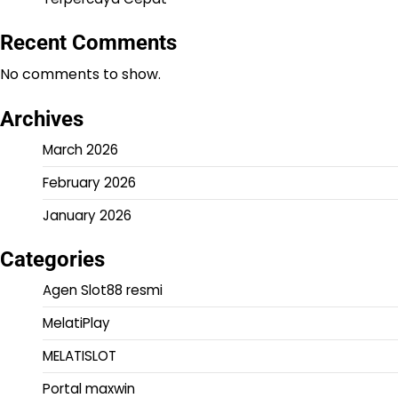
Recent Comments
No comments to show.
Archives
March 2026
February 2026
January 2026
Categories
Agen Slot88 resmi
MelatiPlay
MELATISLOT
Portal maxwin