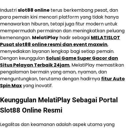
Industri
slot88 online
terus berkembang pesat, dan
para pemain kini mencari platform yang tidak hanya
menawarkan hiburan, tetapi juga fitur modern untuk
mempermudah permainan dan meningkatkan peluang
kemenangan.
MelatiPlay
hadir sebagai
MELATISLOT
Pusat slot88 online resmi dan event maxwin
,
menyediakan layanan lengkap bagi setiap pemain.
Dengan keunggulan
Solusi Game Super Gacor dan
Situs Pelayan Terbaik 24jam
,
MelatiPlay memastikan
pengalaman bermain yang aman, nyaman, dan
menguntungkan, terutama dengan hadirnya
fitur Auto
Spin Max
yang inovatif.
Keunggulan MelatiPlay Sebagai Portal
Slot88 Online Resmi
Legalitas dan keamanan adalah aspek utama yang