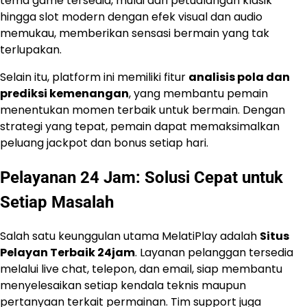
tema game tersedia, mulai dari petualangan klasik
hingga slot modern dengan efek visual dan audio
memukau, memberikan sensasi bermain yang tak
terlupakan.
Selain itu, platform ini memiliki fitur
analisis pola dan
prediksi kemenangan
, yang membantu pemain
menentukan momen terbaik untuk bermain. Dengan
strategi yang tepat, pemain dapat memaksimalkan
peluang jackpot dan bonus setiap hari.
Pelayanan 24 Jam: Solusi Cepat untuk
Setiap Masalah
Salah satu keunggulan utama MelatiPlay adalah
Situs
Pelayan Terbaik 24jam
. Layanan pelanggan tersedia
melalui live chat, telepon, dan email, siap membantu
menyelesaikan setiap kendala teknis maupun
pertanyaan terkait permainan. Tim support juga