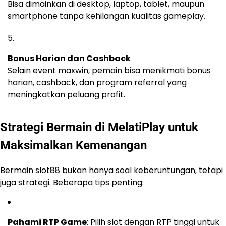
Bisa dimainkan di desktop, laptop, tablet, maupun
smartphone tanpa kehilangan kualitas gameplay.
Bonus Harian dan Cashback
Selain event maxwin, pemain bisa menikmati bonus
harian, cashback, dan program referral yang
meningkatkan peluang profit.
Strategi Bermain di MelatiPlay untuk
Maksimalkan Kemenangan
Bermain slot88 bukan hanya soal keberuntungan, tetapi
juga strategi. Beberapa tips penting:
Pahami RTP Game
: Pilih slot dengan RTP tinggi untuk