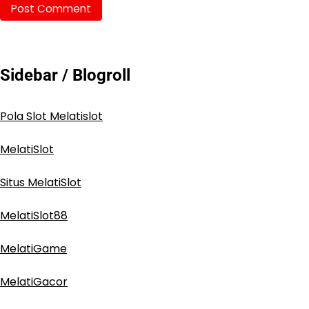
Sidebar / Blogroll
Pola Slot Melatislot
MelatiSlot
Situs MelatiSlot
MelatiSlot88
MelatiGame
MelatiGacor