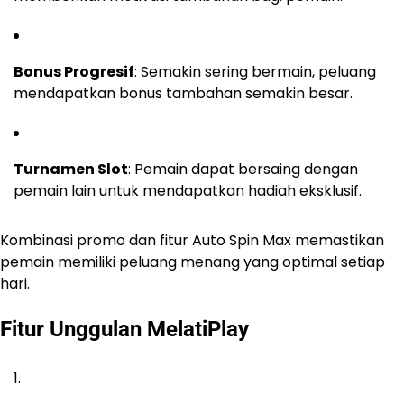
Bonus Progresif
: Semakin sering bermain, peluang
mendapatkan bonus tambahan semakin besar.
Turnamen Slot
: Pemain dapat bersaing dengan
pemain lain untuk mendapatkan hadiah eksklusif.
Kombinasi promo dan fitur Auto Spin Max memastikan
pemain memiliki peluang menang yang optimal setiap
hari.
Fitur Unggulan MelatiPlay