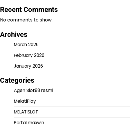
Recent Comments
No comments to show.
Archives
March 2026
February 2026
January 2026
Categories
Agen Slot88 resmi
MelatiPlay
MELATISLOT
Portal maxwin