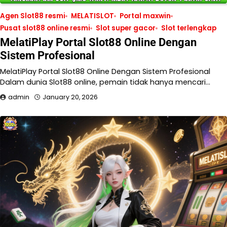
Agen Slot88 resmi
MELATISLOT
Portal maxwin
Pusat slot88 online resmi
Slot super gacor
Slot terlengkap
MelatiPlay Portal Slot88 Online Dengan
Sistem Profesional
MelatiPlay Portal Slot88 Online Dengan Sistem Profesional
Dalam dunia Slot88 online, pemain tidak hanya mencari…
admin
January 20, 2026