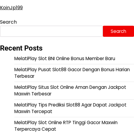
KoinJp199
Search
Search
Recent Posts
MelatiPlay Slot BNI Online Bonus Member Baru
MelatiPlay Pusat Slot88 Gacor Dengan Bonus Harian
Terbesar
MelatiPlay Situs Slot Online Aman Dengan Jackpot
Maxwin Terbesar
MelatiPlay Tips Prediksi Slot88 Agar Dapat Jackpot
Maxwin Tercepat
MelatiPlay Slot Online RTP Tinggi Gacor Maxwin
Terpercaya Cepat