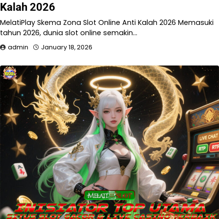
Kalah 2026
MelatiPlay Skema Zona Slot Online Anti Kalah 2026 Memasuki
tahun 2026, dunia slot online semakin…
admin
January 18, 2026