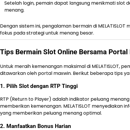
Setelah login, pemain dapat langsung menikmati slot 
menang.
Dengan sistem ini, pengalaman bermain di MELATISLOT men
fokus pada strategi untuk menang besar.
Tips Bermain Slot Online Bersama Porta
Untuk meraih kemenangan maksimal di MELATISLOT, pem
ditawarkan oleh portal maxwin. Berikut beberapa tips ya
1. Pilih Slot dengan RTP Tinggi
RTP (Return to Player) adalah indikator peluang menang 
memberikan kemenangan. MELATISLOT menyediakan infor
yang memberikan peluang menang optimal.
2. Manfaatkan Bonus Harian