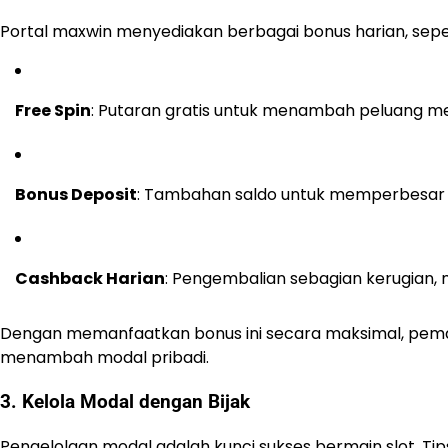
Portal maxwin menyediakan berbagai bonus harian, seper
Free Spin
: Putaran gratis untuk menambah peluang
Bonus Deposit
: Tambahan saldo untuk memperbesar
Cashback Harian
: Pengembalian sebagian kerugian,
Dengan memanfaatkan bonus ini secara maksimal, pem
menambah modal pribadi.
3. Kelola Modal dengan Bijak
Pengelolaan modal adalah kunci sukses bermain slot. Tip