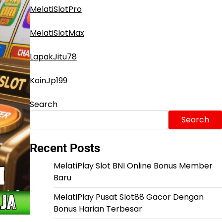
MelatiSlotPro
MelatiSlotMax
LapakJitu78
KoinJp199
Search
Search
Recent Posts
MelatiPlay Slot BNI Online Bonus Member
Baru
MelatiPlay Pusat Slot88 Gacor Dengan
Bonus Harian Terbesar