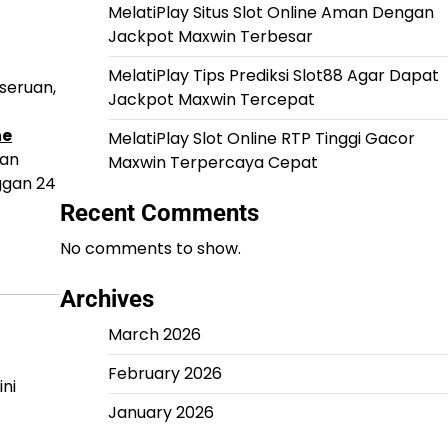
MelatiPlay Situs Slot Online Aman Dengan
Jackpot Maxwin Terbesar
MelatiPlay Tips Prediksi Slot88 Agar Dapat
seruan,
Jackpot Maxwin Tercepat
ne
MelatiPlay Slot Online RTP Tinggi Gacor
an
Maxwin Terpercaya Cepat
ggan 24
Recent Comments
No comments to show.
Archives
March 2026
February 2026
ini
January 2026