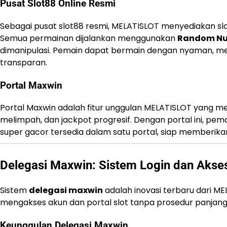
Pusat Slot88 Online Resmi
Sebagai pusat slot88 resmi, MELATISLOT menyediakan slo
Semua permainan dijalankan menggunakan
Random Nu
dimanipulasi. Pemain dapat bermain dengan nyaman, 
transparan.
Portal Maxwin
Portal Maxwin adalah fitur unggulan MELATISLOT yang 
melimpah, dan jackpot progresif. Dengan portal ini, pem
super gacor tersedia dalam satu portal, siap memberika
Delegasi Maxwin: Sistem Login dan Akses
Sistem
delegasi maxwin
adalah inovasi terbaru dari 
mengakses akun dan portal slot tanpa prosedur panjang
Keunggulan Delegasi Maxwin