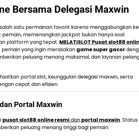
line Bersama Delegasi Maxwin
 salah satu permainan favorit karena menggabungkan ke
k pemain, memenangkan jackpot bukan hanya soal
han platform yang tepat.
MELATISLOT Pusat slot88 onli
ra pemain yang ingin merasakan
game super gacor
deng
erikan peluang menang maksimal, dan layanan pelan
aatkan portal slot, keunggulan delegasi maxwin, serta
gan cepat dan efisien.
dan Portal Maxwin
i
pusat slot88 online resmi
dan
portal maxwin
. Status 
erikan peluang menang tinggi bagi pemain.