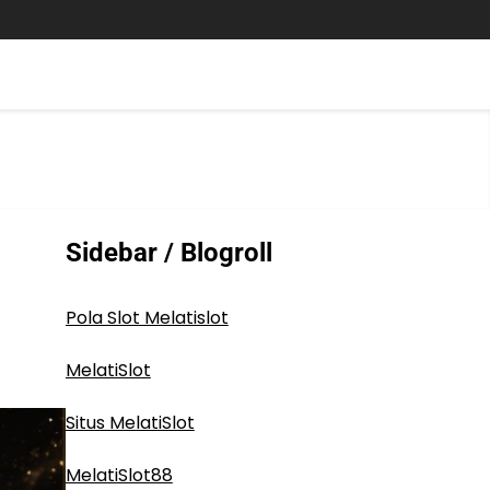
Sidebar / Blogroll
Pola Slot Melatislot
MelatiSlot
Situs MelatiSlot
MelatiSlot88