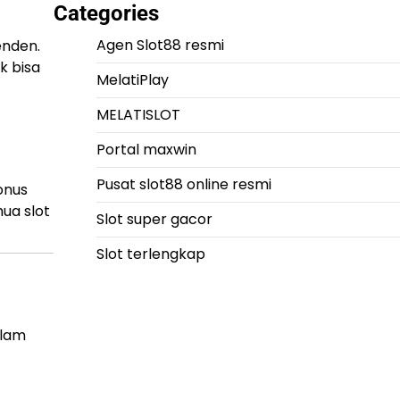
Categories
Agen Slot88 resmi
enden.
k bisa
MelatiPlay
MELATISLOT
Portal maxwin
Pusat slot88 online resmi
onus
ua slot
Slot super gacor
Slot terlengkap
alam