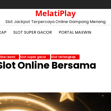
MelatiPlay
Slot Jackpot Terpercaya Online Gampang Menang
KAP
SLOT SUPER GACOR
PORTAL MAXWIN
line resmi
Slot super gacor
Slot terlengkap
 Slot Online Bersama