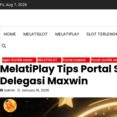
Skip
Fri, Aug 7, 2026
to
content
HOME
MELATISLOT
MELATIPLAY
SLOT TERLENG
Agen Slot88 resmi
MELATISLOT
Portal maxwin
Pusat slot88 on
MelatiPlay Tips Portal
Delegasi Maxwin
admin
January 16, 2026