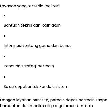
Layanan yang tersedia meliputi:
Bantuan teknis dan login akun
Informasi tentang game dan bonus
Panduan strategi bermain
Solusi cepat untuk kendala sistem
Dengan layanan nonstop, pemain dapat bermain tanpa
hambatan dan menikmati pengalaman bermain