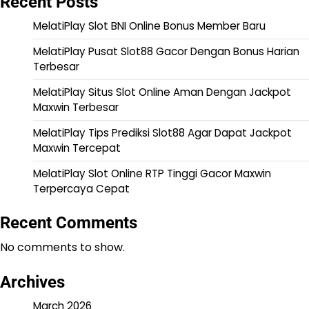
Recent Posts
MelatiPlay Slot BNI Online Bonus Member Baru
MelatiPlay Pusat Slot88 Gacor Dengan Bonus Harian
Terbesar
MelatiPlay Situs Slot Online Aman Dengan Jackpot
Maxwin Terbesar
MelatiPlay Tips Prediksi Slot88 Agar Dapat Jackpot
Maxwin Tercepat
MelatiPlay Slot Online RTP Tinggi Gacor Maxwin
Terpercaya Cepat
Recent Comments
No comments to show.
Archives
March 2026