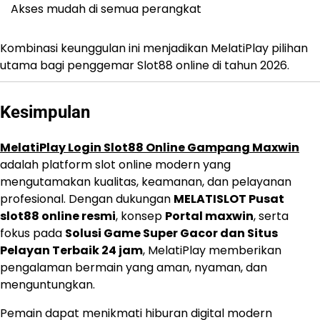
Akses mudah di semua perangkat
Kombinasi keunggulan ini menjadikan MelatiPlay pilihan
utama bagi penggemar Slot88 online di tahun 2026.
Kesimpulan
MelatiPlay Login Slot88 Online Gampang Maxwin
adalah platform slot online modern yang
mengutamakan kualitas, keamanan, dan pelayanan
profesional. Dengan dukungan
MELATISLOT Pusat
slot88 online resmi
, konsep
Portal maxwin
, serta
fokus pada
Solusi Game Super Gacor dan Situs
Pelayan Terbaik 24 jam
, MelatiPlay memberikan
pengalaman bermain yang aman, nyaman, dan
menguntungkan.
Pemain dapat menikmati hiburan digital modern