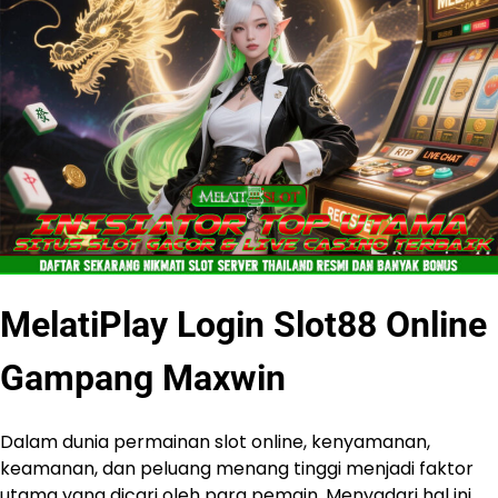
MelatiPlay Login Slot88 Online
Gampang Maxwin
Dalam dunia permainan slot online, kenyamanan,
keamanan, dan peluang menang tinggi menjadi faktor
utama yang dicari oleh para pemain. Menyadari hal ini,