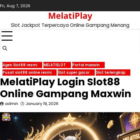
Skip
Fri, Aug 7, 2026
to
MelatiPlay
content
Slot Jackpot Terpercaya Online Gampang Menang
Agen Slot88 resmi
MELATISLOT
Portal maxwin
Pusat slot88 online resmi
Slot super gacor
Slot terlengkap
MelatiPlay Login Slot88
Online Gampang Maxwin
admin
January 19, 2026