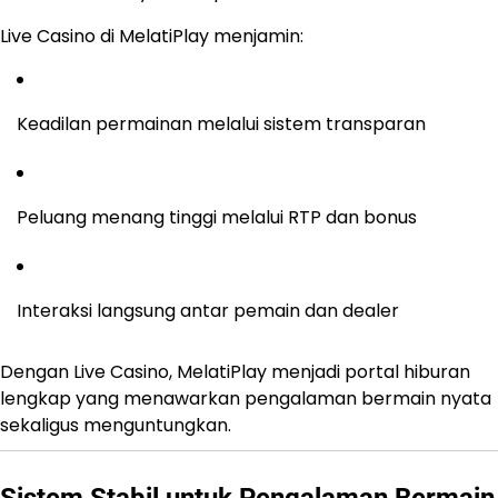
Live Casino di MelatiPlay menjamin:
Keadilan permainan melalui sistem transparan
Peluang menang tinggi melalui RTP dan bonus
Interaksi langsung antar pemain dan dealer
Dengan Live Casino, MelatiPlay menjadi portal hiburan
lengkap yang menawarkan pengalaman bermain nyata
sekaligus menguntungkan.