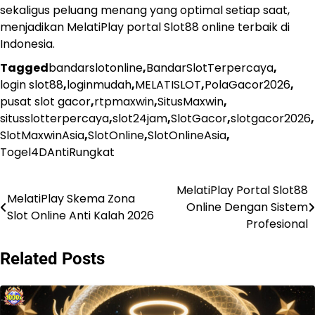
sekaligus peluang menang yang optimal setiap saat,
menjadikan MelatiPlay portal Slot88 online terbaik di
Indonesia.
Tagged
bandarslotonline
,
BandarSlotTerpercaya
,
login slot88
,
loginmudah
,
MELATISLOT
,
PolaGacor2026
,
pusat slot gacor
,
rtpmaxwin
,
SitusMaxwin
,
situsslotterpercaya
,
slot24jam
,
SlotGacor
,
slotgacor2026
,
SlotMaxwinAsia
,
SlotOnline
,
SlotOnlineAsia
,
Togel4DAntiRungkat
MelatiPlay Portal Slot88
Post
MelatiPlay Skema Zona
Online Dengan Sistem
Slot Online Anti Kalah 2026
navigation
Profesional
Related Posts