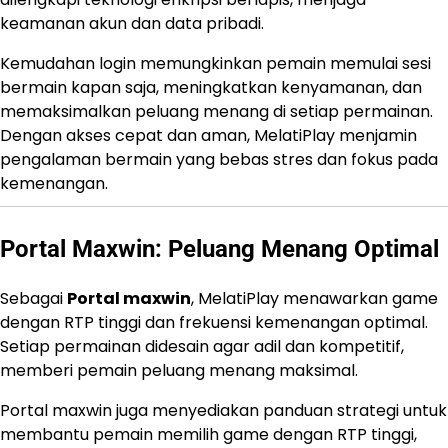
keamanan akun dan data pribadi.
Kemudahan login memungkinkan pemain memulai sesi
bermain kapan saja, meningkatkan kenyamanan, dan
memaksimalkan peluang menang di setiap permainan.
Dengan akses cepat dan aman, MelatiPlay menjamin
pengalaman bermain yang bebas stres dan fokus pada
kemenangan.
Portal Maxwin: Peluang Menang Optimal
Sebagai
Portal maxwin
, MelatiPlay menawarkan game
dengan RTP tinggi dan frekuensi kemenangan optimal.
Setiap permainan didesain agar adil dan kompetitif,
memberi pemain peluang menang maksimal.
Portal maxwin juga menyediakan panduan strategi untuk
membantu pemain memilih game dengan RTP tinggi,