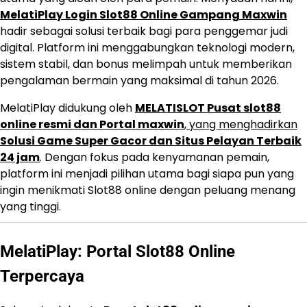
MelatiPlay Login Slot88 Online Gampang Maxwin
hadir sebagai solusi terbaik bagi para penggemar judi
digital. Platform ini menggabungkan teknologi modern,
sistem stabil, dan bonus melimpah untuk memberikan
pengalaman bermain yang maksimal di tahun 2026.
MelatiPlay didukung oleh
MELATISLOT Pusat slot88
online resmi dan Portal maxwin
, yang menghadirkan
Solusi Game Super Gacor dan Situs Pelayan Terbaik
24 jam
. Dengan fokus pada kenyamanan pemain,
platform ini menjadi pilihan utama bagi siapa pun yang
ingin menikmati Slot88 online dengan peluang menang
yang tinggi.
MelatiPlay: Portal Slot88 Online
Terpercaya