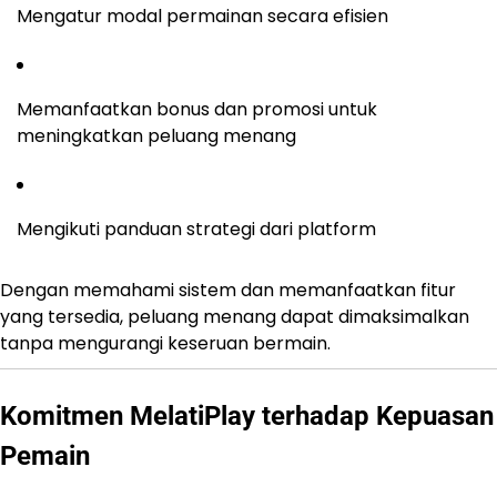
Mengatur modal permainan secara efisien
Memanfaatkan bonus dan promosi untuk
meningkatkan peluang menang
Mengikuti panduan strategi dari platform
Dengan memahami sistem dan memanfaatkan fitur
yang tersedia, peluang menang dapat dimaksimalkan
tanpa mengurangi keseruan bermain.
Komitmen MelatiPlay terhadap Kepuasan
Pemain