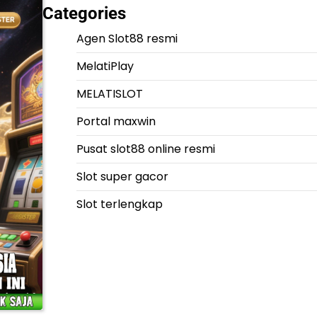
Categories
Agen Slot88 resmi
MelatiPlay
MELATISLOT
Portal maxwin
Pusat slot88 online resmi
Slot super gacor
Slot terlengkap