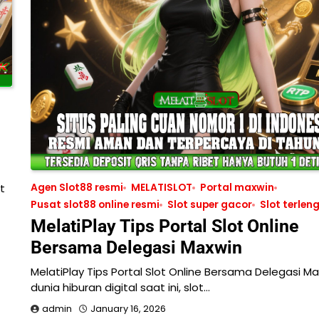
Agen Slot88 resmi
MELATISLOT
Portal maxwin
t
Pusat slot88 online resmi
Slot super gacor
Slot terlen
MelatiPlay Tips Portal Slot Online
Bersama Delegasi Maxwin
MelatiPlay Tips Portal Slot Online Bersama Delegasi Ma
dunia hiburan digital saat ini, slot…
admin
January 16, 2026