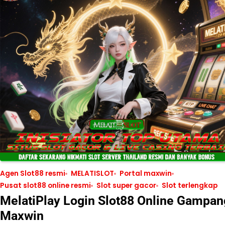
Agen Slot88 resmi
MELATISLOT
Portal maxwin
Pusat slot88 online resmi
Slot super gacor
Slot terlengkap
MelatiPlay Login Slot88 Online Gampan
Maxwin