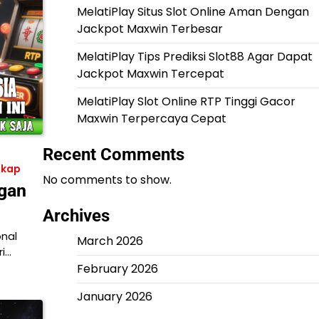
MelatiPlay Situs Slot Online Aman Dengan
Jackpot Maxwin Terbesar
MelatiPlay Tips Prediksi Slot88 Agar Dapat
Jackpot Maxwin Tercepat
MelatiPlay Slot Online RTP Tinggi Gacor
Maxwin Terpercaya Cepat
Recent Comments
gkap
No comments to show.
ngan
Archives
onal
March 2026
ri…
February 2026
January 2026