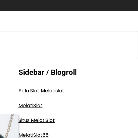
Sidebar / Blogroll
Pola Slot Melatislot
MelatiSlot
Situs MelatiSlot
MelatiSlot88