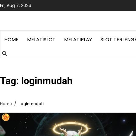
Skip
Fri, Aug 7, 2026
to
content
HOME
MELATISLOT
MELATIPLAY
SLOT TERLENG
Tag:
loginmudah
Home
loginmudah