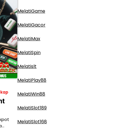
MelatiGame
MelatiGacor
MelatiMax
MelatiSpin
Melatislt
MelatiPlay88
gkap
MelatiWin88
nt
MelatiSlot189
ckpot
MelatiSlot168
a…