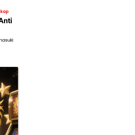
gkap
Anti
masuki