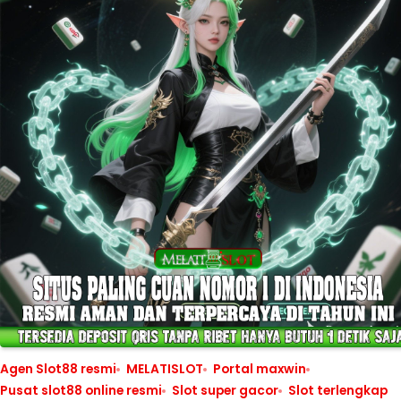
Agen Slot88 resmi
MELATISLOT
Portal maxwin
Pusat slot88 online resmi
Slot super gacor
Slot terlengkap