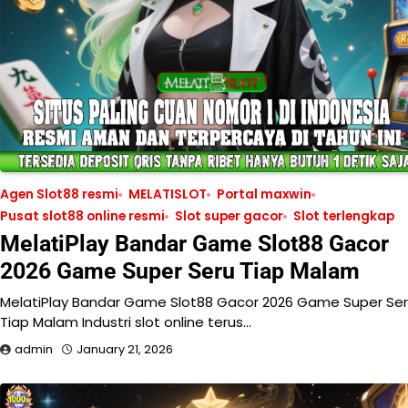
Agen Slot88 resmi
MELATISLOT
Portal maxwin
Pusat slot88 online resmi
Slot super gacor
Slot terlengkap
MelatiPlay Bandar Game Slot88 Gacor
2026 Game Super Seru Tiap Malam
MelatiPlay Bandar Game Slot88 Gacor 2026 Game Super Se
Tiap Malam Industri slot online terus…
admin
January 21, 2026