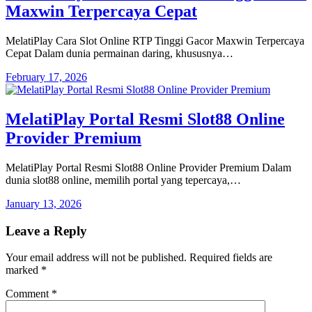
Maxwin Terpercaya Cepat
MelatiPlay Cara Slot Online RTP Tinggi Gacor Maxwin Terpercaya
Cepat Dalam dunia permainan daring, khususnya…
February 17, 2026
MelatiPlay Portal Resmi Slot88 Online
Provider Premium
MelatiPlay Portal Resmi Slot88 Online Provider Premium Dalam
dunia slot88 online, memilih portal yang tepercaya,…
January 13, 2026
Leave a Reply
Your email address will not be published.
Required fields are
marked
*
Comment
*