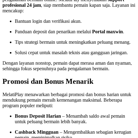
profesional 24 jam
, siap membantu pemain kapan saja. Layanan ini
mencakup:
Bantuan login dan verifikasi akun.
Panduan deposit dan penarikan melalui
Portal maxwin
.
Tips strategi bermain untuk meningkatkan peluang menang.
Solusi cepat untuk masalah teknis atau gangguan jaringan.
Dengan layanan nonstop, pemain dapat merasa aman dan nyaman,
sehingga fokus sepenuhnya pada pengalaman bermain.
Promosi dan Bonus Menarik
MelatiPlay menawarkan berbagai promosi dan bonus harian untuk
mendukung pemain meraih kemenangan maksimal. Beberapa
program populer meliputi:
Bonus Deposit Harian
– Menambah saldo awal pemain
untuk peluang bermain lebih banyak.
Cashback Mingguan
– Mengembalikan sebagian kerugian
pemain, meminimalkan risiko.