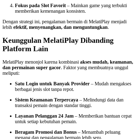
Fokus pada Slot Favorit
– Mainkan game yang terbukti
memberikan kemenangan konsisten.
Dengan strategi ini, pengalaman bermain di MelatiPlay menjadi
lebih
efektif, menyenangkan, dan menguntungkan
.
Keunggulan MelatiPlay Dibanding
Platform Lain
MelatiPlay menonjol karena kombinasi
akses mudah, keamanan,
dan permainan super gacor
. Faktor yang membuatnya unggul
meliputi:
Satu Login untuk Banyak Provider
– Mudah mengakses
berbagai jenis slot tanpa repot.
Sistem Keamanan Terpercaya
– Melindungi data dan
transaksi pemain dengan standar tinggi.
Layanan Pelanggan 24 Jam
– Memberikan bantuan cepat
untuk setiap kebutuhan pemain.
Beragam Promosi dan Bonus
– Menambah peluang
menang dan pengalaman bermain lebih seru.