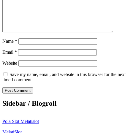
Name
*
Email
*
Website
Save my name, email, and website in this browser for the next
time I comment.
Sidebar / Blogroll
Pola Slot Melatislot
MelatiSlot