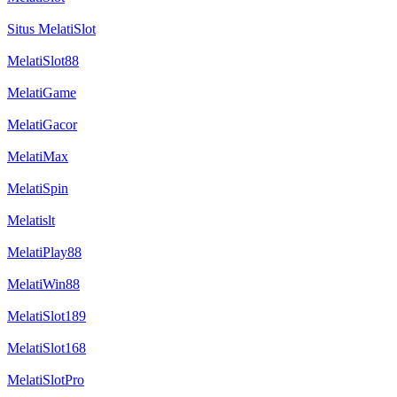
Situs MelatiSlot
MelatiSlot88
MelatiGame
MelatiGacor
MelatiMax
MelatiSpin
Melatislt
MelatiPlay88
MelatiWin88
MelatiSlot189
MelatiSlot168
MelatiSlotPro